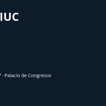
MIUC
7 · Palacio de Congresos