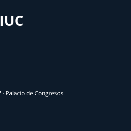
MIUC
7 · Palacio de Congresos