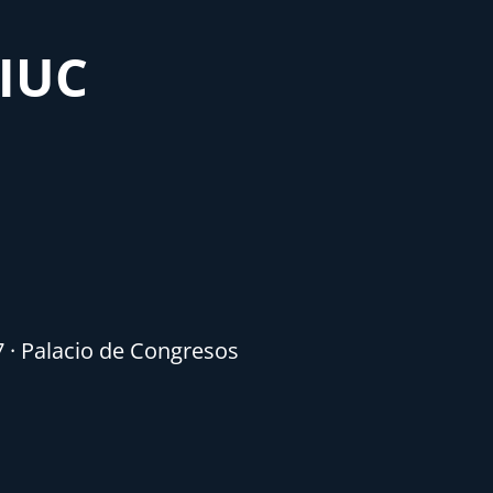
MIUC
7 · Palacio de Congresos