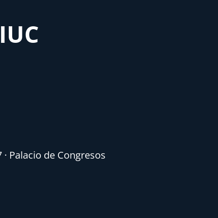
MIUC
7 · Palacio de Congresos